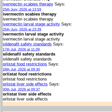
ivermectin scabies therapy
Says:
25th Juni, 2026 at 13:59
ivermectin scabies therapy
ivermectin scabies therapy
ivermectin larval stage activity
Says:
25th Juni, 2026 at 23:39
ivermectin larval stage activity
ivermectin larval stage activity
sildenafil safety standards
Says:
17th Juli, 2026 at 11:09
sildenafil safety standards
sildenafil safety standards
orlistat food restrictions
Says:
28th Juli, 2026 at 09:30
orlistat food restrictions
orlistat food restrictions
orlistat liver side effects
Says:
30th Juli, 2026 at 09:37
orlistat liver side effects
orlistat liver side effects