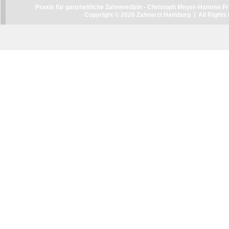
Praxis für ganzheitliche Zahnmedizin - Christoph Meyer-Hamme Fri
Copyright © 2026 Zahnarzt Hamburg | All Right