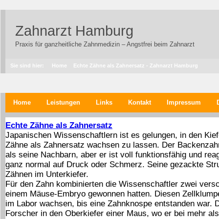
Zahnarzt Hamburg
Praxis für ganzheitliche Zahnmedizin – Angstfrei beim Zahnarzt
Sie sind hier:
Home
Echte Zähne als Zahnersatz - Zahnarzt Hamburg
Home
Leistungen
Links
Kontakt
Impressum
Echte Zähne als Zahnersatz
Japanischen Wissenschaftlern ist es gelungen, in den Kie
Zähne als Zahnersatz wachsen zu lassen. Der Backenzahn 
als seine Nachbarn, aber er ist voll funktionsfähig und re
ganz normal auf Druck oder Schmerz. Seine gezackte Str
Zähnen im Unterkiefer.
Für den Zahn kombinierten die Wissenschaftler zwei versch
einem Mäuse-Embryo gewonnen hatten. Diesen Zellklumpe
im Labor wachsen, bis eine Zahnknospe entstanden war. D
Forscher in den Oberkiefer einer Maus, wo er bei mehr als