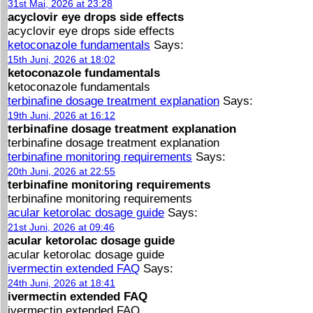
31st Mai, 2026 at 23:28
acyclovir eye drops side effects
acyclovir eye drops side effects
ketoconazole fundamentals
Says:
15th Juni, 2026 at 18:02
ketoconazole fundamentals
ketoconazole fundamentals
terbinafine dosage treatment explanation
Says:
19th Juni, 2026 at 16:12
terbinafine dosage treatment explanation
terbinafine dosage treatment explanation
terbinafine monitoring requirements
Says:
20th Juni, 2026 at 22:55
terbinafine monitoring requirements
terbinafine monitoring requirements
acular ketorolac dosage guide
Says:
21st Juni, 2026 at 09:46
acular ketorolac dosage guide
acular ketorolac dosage guide
ivermectin extended FAQ
Says:
24th Juni, 2026 at 18:41
ivermectin extended FAQ
ivermectin extended FAQ